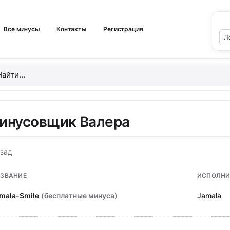
Все минусы
Контакты
Регистрация
инусовщик Валера
зад
ЗВАНИЕ
ИСПОЛНИ
mala-Smile
(бесплатные минуса)
Jamala