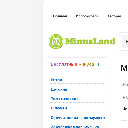
Главная
Исполнители
Авторы
Бесплатные минуса !!!
М
Ретро
«
На
Детские
НА
Тематические
О любви
Ja
Отечественная поп-музыка
Зарубежная поп-музыка