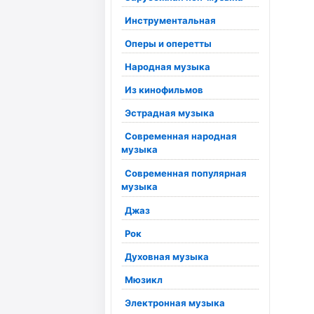
Инструментальная
Оперы и оперетты
Народная музыка
Из кинофильмов
Эстрадная музыка
Современная народная
музыка
Современная популярная
музыка
Джаз
Рок
Духовная музыка
Мюзикл
Электронная музыка