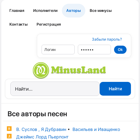
Главная
Исполнители
Авторы
Все минусы
Контакты
Регистрация
Забыли пароль?
Все авторы песен
В. Суслов , Я Дубравин
•
Васильев и Иващенко
В
Джеймс Лорд Пьерпонт
Д