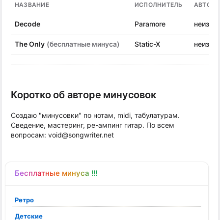
НАЗВАНИЕ
ИСПОЛНИТЕЛЬ
АВТОР 
Decode
Paramore
неизве
The Only
(бесплатные минуса)
Static-X
неизве
Коротко об авторе минусовок
Создаю "минусовки" по нотам, midi, табулатурам.
Сведение, мастеринг, ре-ампинг гитар. По всем
вопросам: void@songwriter.net
Бесплатные минуса !!!
Ретро
Детские