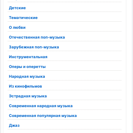
Детские
Тематические
О любви
Отечественная поп-музыка
Зарубежная поп-музыка
Инструментальная
Оперы и оперетты
Народная музыка
Из кинофильмов
Эстрадная музыка
Современная народная музыка
Современная популярная музыка
Джаз