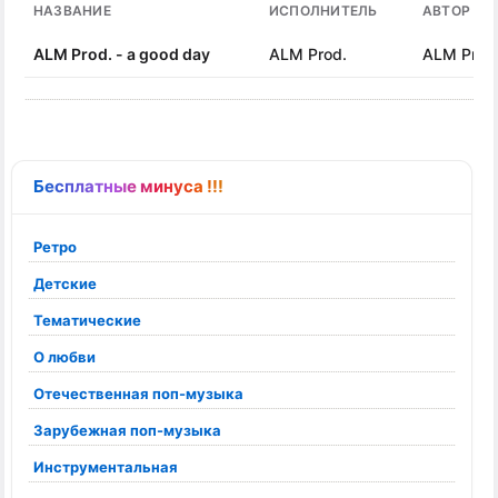
НАЗВАНИЕ
ИСПОЛНИТЕЛЬ
АВТОР ПЕ
ALM Prod. - a good day
ALM Prod.
ALM Prod
Бесплатные минуса !!!
Ретро
Детские
Тематические
О любви
Отечественная поп-музыка
Зарубежная поп-музыка
Инструментальная