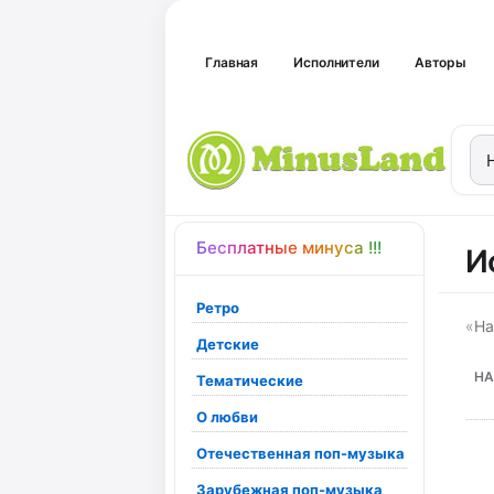
Главная
Исполнители
Авторы
Бесплатные минуса !!!
И
Ретро
«
На
Детские
НА
Тематические
О любви
Отечественная поп-музыка
Зарубежная поп-музыка