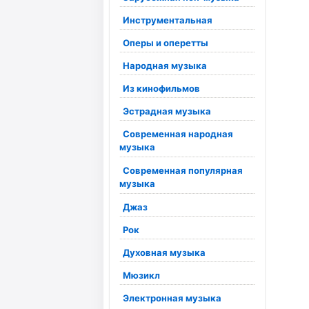
Инструментальная
Оперы и оперетты
Народная музыка
Из кинофильмов
Эстрадная музыка
Современная народная
музыка
Современная популярная
музыка
Джаз
Рок
Духовная музыка
Мюзикл
Электронная музыка