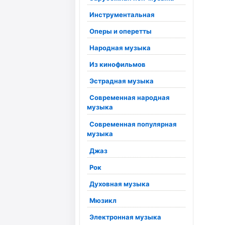
Инструментальная
Оперы и оперетты
Народная музыка
Из кинофильмов
Эстрадная музыка
Современная народная
музыка
Современная популярная
музыка
Джаз
Рок
Духовная музыка
Мюзикл
Электронная музыка