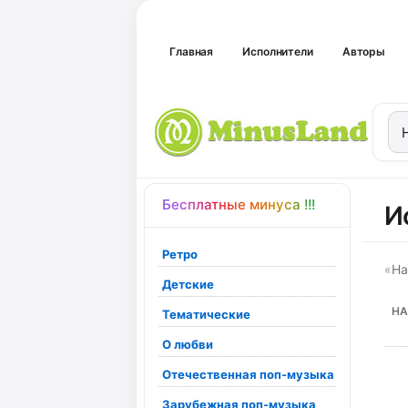
Главная
Исполнители
Авторы
Бесплатные минуса !!!
И
Ретро
«
На
Детские
НА
Тематические
О любви
Отечественная поп-музыка
Зарубежная поп-музыка