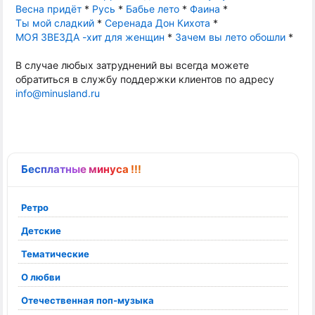
Весна придёт
*
Русь
*
Бабье лето
*
Фаина
*
Ты мой сладкий
*
Серенада Дон Кихота
*
МОЯ ЗВЕЗДА -хит для женщин
*
Зачем вы лето обошли
*
В случае любых затруднений вы всегда можете
обратиться в службу поддержки клиентов по адресу
info@minusland.ru
Бесплатные минуса !!!
Ретро
Детские
Тематические
О любви
Отечественная поп-музыка