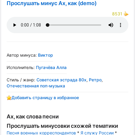
Прослушать минус Ах, как (demo)
8531
Автор минуса:
Виктор
Исполнитель:
Пугачёва Алла
Стиль / жанр:
Советская эстрада 80х
,
Ретро
,
Отечественная поп-музыка
Добавить страницу в избранное
Ах, как слова песни
Прослушать минусовки схожей тематики
Песня военных корреспондентов
*
Я служу России
*