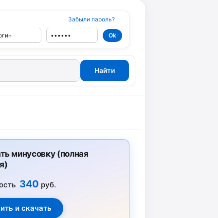
Забыли пароль?
ть минусовку (полная
я)
340
ость
руб.