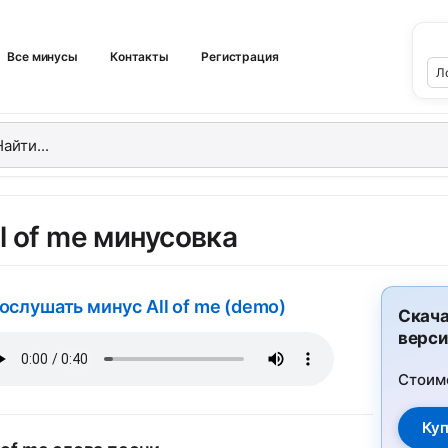
Все минусы
Контакты
Регистрация
ll of me минусовка
ослушать минус All of me (demo)
Скача
верси
Стоим