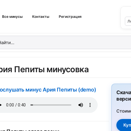
Все минусы
Контакты
Регистрация
рия Пепиты минусовка
ослушать минус Ария Пепиты (demo)
Скача
верси
Стоим