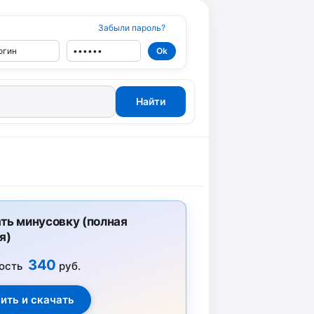
Забыли пароль?
ть минусовку (полная
я)
340
ость
руб.