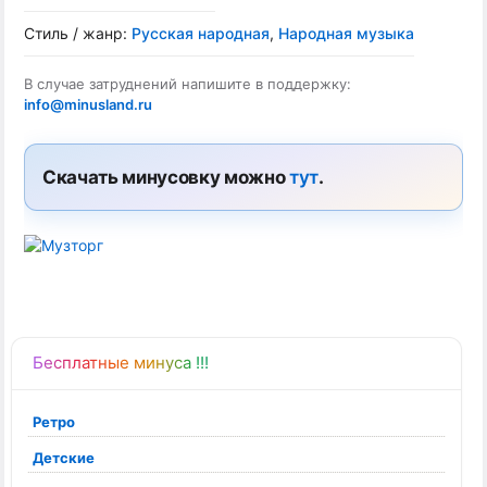
Стиль / жанр:
Русская народная
,
Народная музыка
В случае затруднений напишите в поддержку:
info@minusland.ru
Скачать минусовку можно
тут
.
Бесплатные минуса !!!
Ретро
Детские