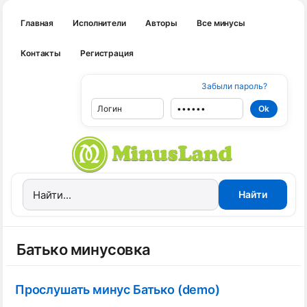
Главная
Исполнители
Авторы
Все минусы
Контакты
Регистрация
Забыли пароль?
Батько минусовка
Прослушать минус Батько (demo)