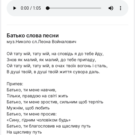
Батько слова песни
муз.Николо сл.Леона Войналович
Ой тату мій, тату мій, на сповідь я до тебе йду,
Знов як малий, як малий, до тебе припаду,
Ой тату мій, тату мій, в очах твоїх вогонь і сталь,
В душі твоїй, в душі твоїй життя сувора даль.
Припев:
Батько, ти мене навчив,
Тільки, правдою на світі жить
Батько, ти мене зростив, сильним щоб терпіть
Мужнім, щоб любить
Батько, ти мене просив:
«Сину, гідним чоловіком будь»
Батько, ти благословив на щасливу путь
На щасливу путь