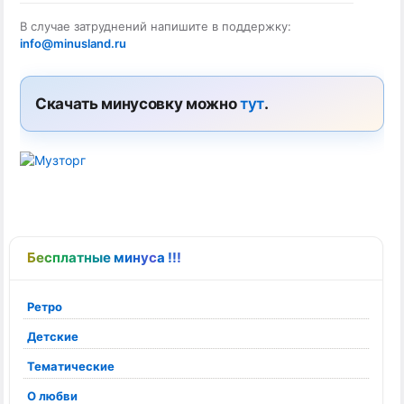
В случае затруднений напишите в поддержку:
info@minusland.ru
Скачать минусовку можно
тут
.
Бесплатные минуса !!!
Ретро
Детские
Тематические
О любви