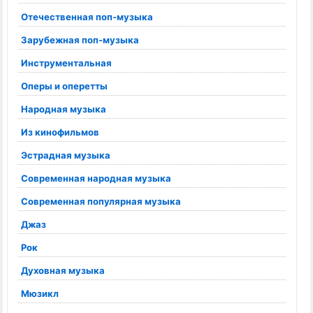
Отечественная поп-музыка
Зарубежная поп-музыка
Инструментальная
Оперы и оперетты
Народная музыка
Из кинофильмов
Эстрадная музыка
Современная народная музыка
Современная популярная музыка
Джаз
Рок
Духовная музыка
Мюзикл