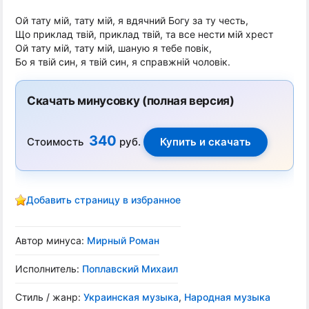
Ой тату мій, тату мій, я вдячний Богу за ту честь,
Що приклад твій, приклад твій, та все нести мій хрест
Ой тату мій, тату мій, шаную я тебе повік,
Бо я твій син, я твій син, я справжній чоловік.
Скачать минусовку (полная версия)
340
Стоимость
руб.
Добавить страницу в избранное
Автор минуса:
Мирный Роман
Исполнитель:
Поплавский Михаил
Стиль / жанр:
Украинская музыка
,
Народная музыка