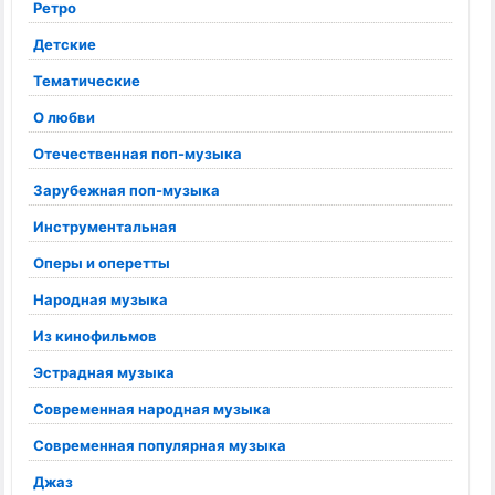
Ретро
Детские
Тематические
О любви
Отечественная поп-музыка
Зарубежная поп-музыка
Инструментальная
Оперы и оперетты
Народная музыка
Из кинофильмов
Эстрадная музыка
Современная народная музыка
Современная популярная музыка
Джаз