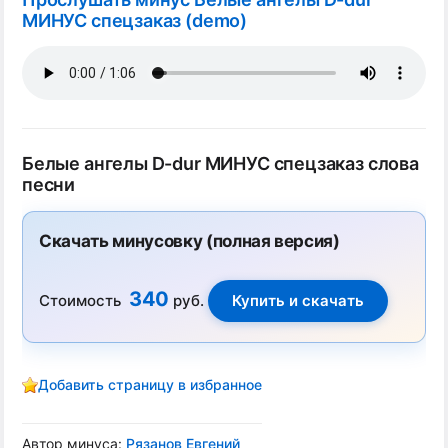
МИНУС спецзаказ (demo)
Белые ангелы D-dur МИНУС спецзаказ слова
песни
Скачать минусовку (полная версия)
340
Стоимость
руб.
Добавить страницу в избранное
Автор минуса:
Рязанов Евгений