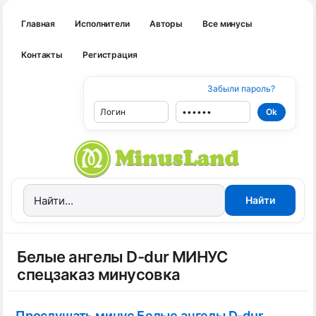
Главная
Исполнители
Авторы
Все минусы
Контакты
Регистрация
Забыли пароль?
Белые ангелы D-dur МИНУС
спецзаказ минусовка
Прослушать минус Белые ангелы D-dur