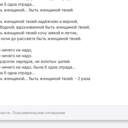
а б одна отрада...
ь женщиной... быть женщиной твоей.
ь женщиной твоей надёжною и верной,
бодной, вдохновенной быть женщиной твоей,
ь женщиной твоей хочу зимой и летом,
 ночи до рассвета быть женщиной твоей.
 ничего не надо,
 ничего не надо.
дорогих нарядов, ни золотых цепей.
 ничего не надо, была б одна отрада...
а б одна отрада...
ь женщиной... быть женщиной твоей. - 2 раза
ьности
·
Пользовательское соглашение