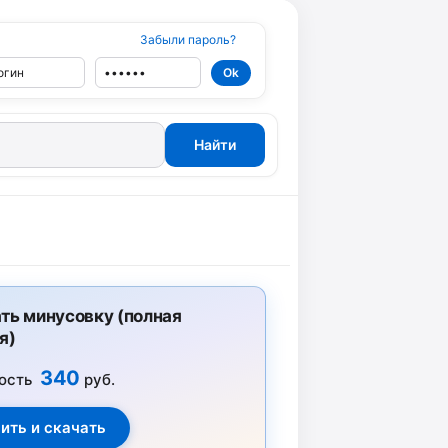
Забыли пароль?
ть минусовку (полная
я)
340
ость
руб.