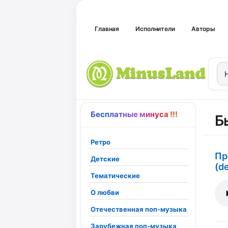
Главная
Исполнители
Авторы
Бесплатные минуса !!!
Б
Ретро
Пр
Детские
(d
Тематические
О любви
Отечественная поп-музыка
Зарубежная поп-музыка