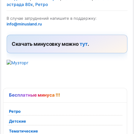
эстрада 80х
,
Ретро
В случае затруднений напишите в поддержку:
info@minusland.ru
Скачать минусовку можно
тут
.
Бесплатные минуса !!!
Ретро
Детские
Тематические