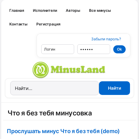
Главная
Исполнители
Авторы
Все минусы
Контакты
Регистрация
Забыли пароль?
Что я без тебя минусовка
Прослушать минус Что я без тебя (demo)