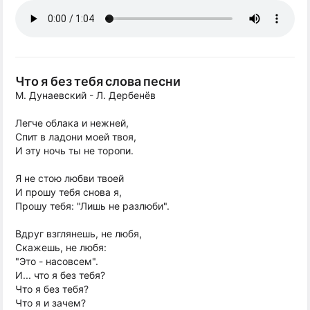
Что я без тебя слова песни
М. Дунаевский - Л. Дербенёв
Легче облака и нежней,
Спит в ладони моей твоя,
И эту ночь ты не торопи.
Я не стою любви твоей
И прошу тебя снова я,
Прошу тебя: "Лишь не разлюби".
Вдруг взглянешь, не любя,
Скажешь, не любя:
"Это - насовсем".
И... что я без тебя?
Что я без тебя?
Что я и зачем?