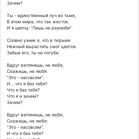
Зачем?
Ты - единственный луч во тьме,
В этом мире, что так жесток.
И я шепчу: "Лишь не разлюби".
Словно узник я, что в тюрьме
Нежный вырастить смог цветок.
Забыв его, ты не погуби.
Вдруг взглянешь, не любя,
Скажешь, не любя:
"Это - насовсем".
И... что я без тебя?
Что я без тебя?
Что я и зачем?
Зачем?
Вдруг взглянешь, не любя,
Скажешь, не любя:
"Это - насовсем".
И что я без тебя?