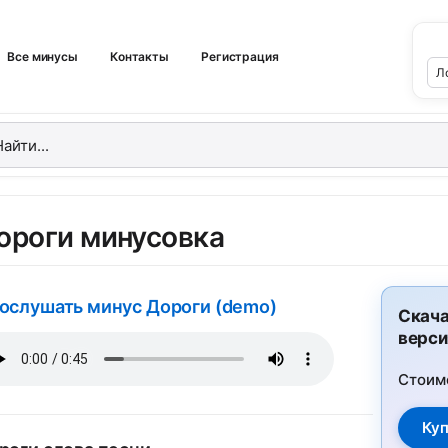
Все минусы
Контакты
Регистрация
ороги минусовка
ослушать минус Дороги (demo)
Скача
верси
Стоим