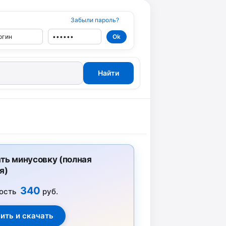
Забыли пароль?
ть минусовку (полная
я)
340
ость
руб.