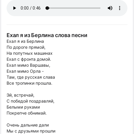
Ехал я из Берлина слова песни
Ехал я из Берлина
По дороге прямой,
На попутных машинах
Ехал с фронта домой.
Ехал мимо Варшавы,
Ехал мимо Орла -
Там, где русская слава
Все тропинки прошла.
Эй, встречай,
С победой поздравляй,
Белыми руками
Покрепче обнимай.
Очень дальние дали
Мы с друзьями прошли