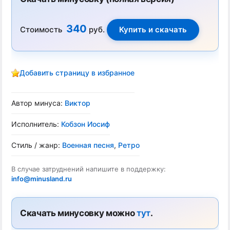
340
Стоимость
руб.
Добавить страницу в избранное
Автор минуса:
Виктор
Исполнитель:
Кобзон Иосиф
Стиль / жанр:
Военная песня
,
Ретро
В случае затруднений напишите в поддержку:
info@minusland.ru
Скачать минусовку можно
тут
.