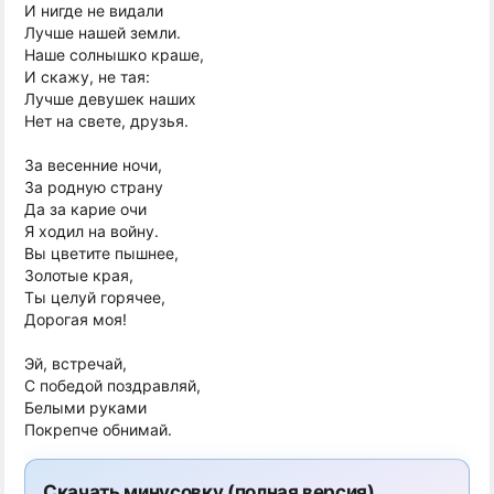
И нигде не видали
Лучше нашей земли.
Наше солнышко краше,
И скажу, не тая:
Лучше девушек наших
Нет на свете, друзья.
За весенние ночи,
За родную страну
Да за карие очи
Я ходил на войну.
Вы цветите пышнее,
Золотые края,
Ты целуй горячее,
Дорогая моя!
Эй, встречай,
С победой поздравляй,
Белыми руками
Покрепче обнимай.
Скачать минусовку (полная версия)