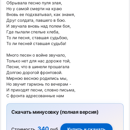
Обрывала песню пуля злая,
Но у самой смерти на краю
Вновь ее подхватывал, как знамя,
Друг солдата, павшего в бою.
И звучала вновь над полем боя,
Где пылали спелые хлеба,
То ли песня, ставшая судьбою,
То ли песней ставшая судьба!
Много песен о войне звучало,
Только нет для нас дороже той,
Песни, что в шинели прошагала
Долгою дорогой фронтовой.
Мирною весною родились мы,
Но звучит гармонь по вечерам -
И приходят песни, словно письма,
С фронта адресованные нам
Скачать минусовку (полная версия)
340
Стоимость
руб.