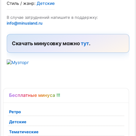
Стиль / жанр:
Детские
В случае затруднений напишите в поддержку:
info@minusland.ru
Скачать минусовку можно
тут
.
Бесплатные минуса !!!
Ретро
Детские
Тематические