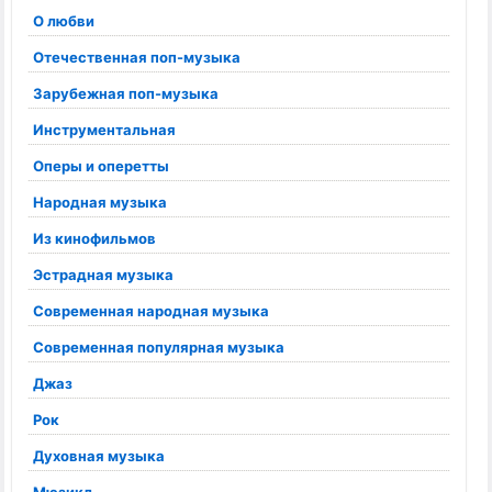
О любви
Отечественная поп-музыка
Зарубежная поп-музыка
Инструментальная
Оперы и оперетты
Народная музыка
Из кинофильмов
Эстрадная музыка
Современная народная музыка
Современная популярная музыка
Джаз
Рок
Духовная музыка