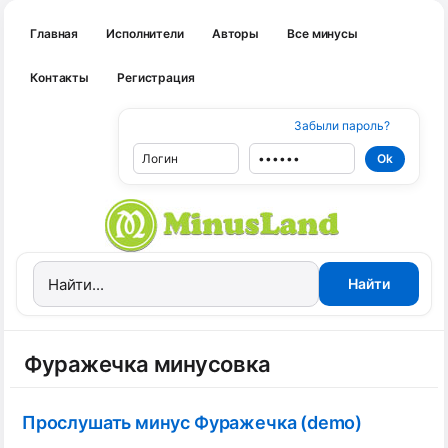
Главная
Исполнители
Авторы
Все минусы
Контакты
Регистрация
Забыли пароль?
Фуражечка минусовка
Прослушать минус Фуражечка (demo)