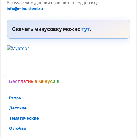
В случае затруднений напишите в поддержку:
info@minusland.ru
Скачать минусовку можно
тут
.
Бесплатные минуса !!!
Ретро
Детские
Тематические
О любви