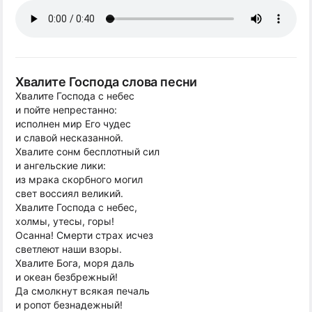
Хвалите Господа слова песни
Хвалите Господа с небес
и пойте непрестанно:
исполнен мир Его чудес
и славой несказанной.
Хвалите сонм бесплотный сил
и ангельские лики:
из мрака скорбного могил
свет воссиял великий.
Хвалите Господа с небес,
холмы, утесы, горы!
Осанна! Смерти страх исчез
светлеют наши взоры.
Хвалите Бога, моря даль
и океан безбрежный!
Да смолкнут всякая печаль
и ропот безнадежный!