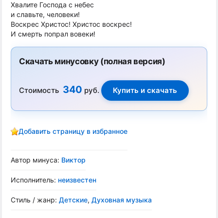
Хвалите Господа с небес
и славьте, человеки!
Воскрес Христос! Христос воскрес!
И смерть попрал вовеки!
Скачать минусовку (полная версия)
340
Стоимость
руб.
Добавить страницу в избранное
Автор минуса:
Виктор
Исполнитель:
неизвестен
Стиль / жанр:
Детские
,
Духовная музыка