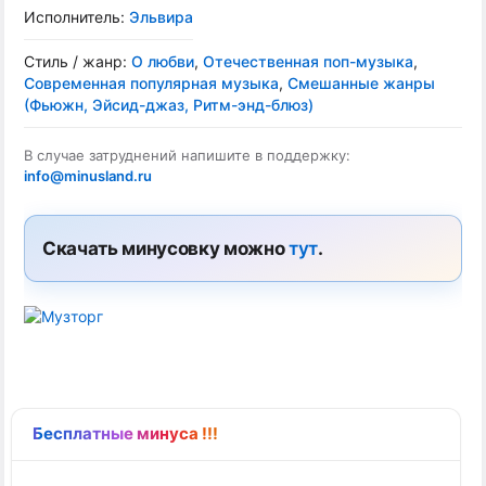
Исполнитель:
Эльвира
Стиль / жанр:
О любви
,
Отечественная поп-музыка
,
Современная популярная музыка
,
Смешанные жанры
(Фьюжн, Эйсид-джаз, Ритм-энд-блюз)
В случае затруднений напишите в поддержку:
info@minusland.ru
Скачать минусовку можно
тут
.
Бесплатные минуса !!!