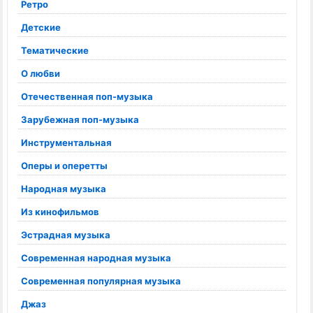
Ретро
Детские
Тематические
О любви
Отечественная поп-музыка
Зарубежная поп-музыка
Инструментальная
Оперы и оперетты
Народная музыка
Из кинофильмов
Эстрадная музыка
Современная народная музыка
Современная популярная музыка
Джаз