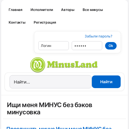
Главная
Исполнители
Авторы
Все минусы
Контакты
Регистрация
Забыли пароль?
Ищи меня МИНУС без бэков
минусовка
Прослушать минус Ищи меня МИНУС без