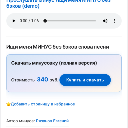
бэков (demo)
Ищи меня МИНУС без бэков слова песни
Скачать минусовку (полная версия)
340
Стоимость
руб.
Добавить страницу в избранное
Автор минуса:
Рязанов Евгений