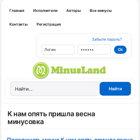
Главная
Исполнители
Авторы
Все минусы
Контакты
Регистрация
Забыли пароль?
К нам опять пришла весна
минусовка
Прослушать минус К нам опять пришла весна