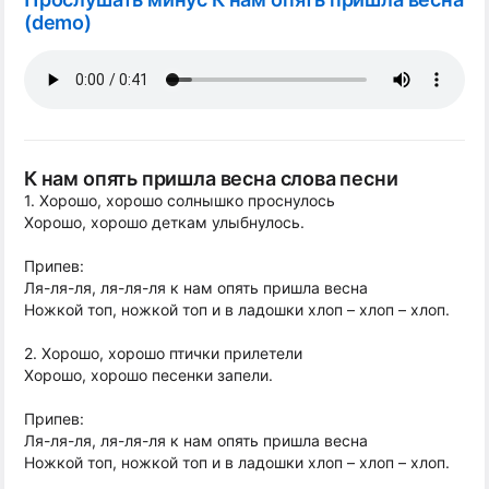
(demo)
К нам опять пришла весна слова песни
1. Хорошо, хорошо солнышко проснулось
Хорошо, хорошо деткам улыбнулось.
Припев:
Ля-ля-ля, ля-ля-ля к нам опять пришла весна
Ножкой топ, ножкой топ и в ладошки хлоп – хлоп – хлоп.
2. Хорошо, хорошо птички прилетели
Хорошо, хорошо песенки запели.
Припев:
Ля-ля-ля, ля-ля-ля к нам опять пришла весна
Ножкой топ, ножкой топ и в ладошки хлоп – хлоп – хлоп.