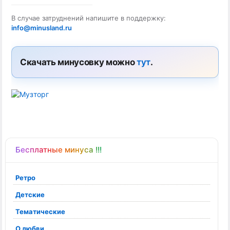
В случае затруднений напишите в поддержку:
info@minusland.ru
Скачать минусовку можно
тут
.
Бесплатные минуса !!!
Ретро
Детские
Тематические
О любви