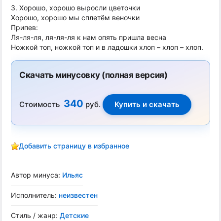
3. Хорошо, хорошо выросли цветочки
Хорошо, хорошо мы сплетём веночки
Припев:
Ля-ля-ля, ля-ля-ля к нам опять пришла весна
Ножкой топ, ножкой топ и в ладошки хлоп – хлоп – хлоп.
Скачать минусовку (полная версия)
340
Стоимость
руб.
Добавить страницу в избранное
Автор минуса:
Ильяс
Исполнитель:
неизвестен
Стиль / жанр:
Детские