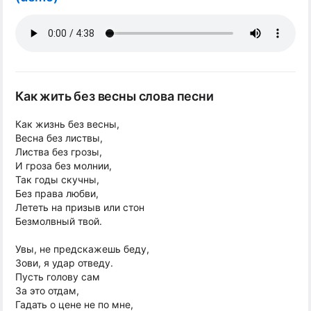
Как жить без весны слова песни
Как жизнь без весны,
Весна без листвы,
Листва без грозы,
И гроза без молнии,
Так годы скучны,
Без права любви,
Лететь на призыв или стон
Безмолвный твой.
Увы, не предскажешь беду,
Зови, я удар отведу.
Пусть голову сам
За это отдам,
Гадать о цене не по мне,