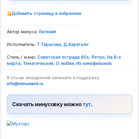
Добавить страницу в избранное
Автор минуса:
Евгений
Исполнитель:
T.Тарасова, Д.Харатьян
Стиль / жанр:
Советская эстрада 80х
,
Ретро
,
На 8-е
марта
,
Тематические
,
О любви
,
Из кинофильмов
В случае затруднений напишите в поддержку:
info@minusland.ru
Скачать минусовку можно
тут
.