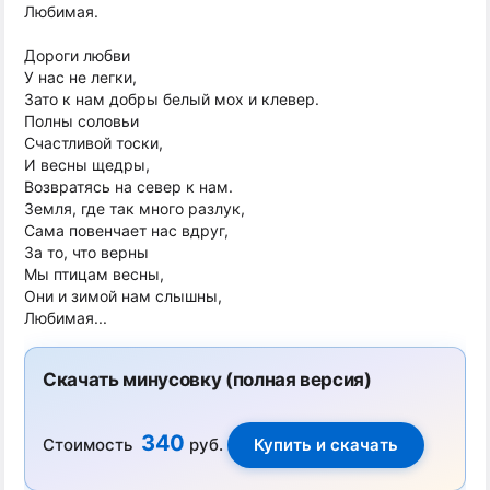
Любимая.
Дороги любви
У нас не легки,
Зато к нам добры белый мох и клевер.
Полны соловьи
Счастливой тоски,
И весны щедры,
Возвратясь на север к нам.
Земля, где так много разлук,
Сама повенчает нас вдруг,
За то, что верны
Мы птицам весны,
Они и зимой нам слышны,
Любимая...
Скачать минусовку (полная версия)
340
Стоимость
руб.