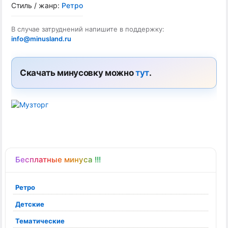
Стиль / жанр:
Ретро
В случае затруднений напишите в поддержку:
info@minusland.ru
Скачать минусовку можно
тут
.
Бесплатные минуса !!!
Ретро
Детские
Тематические