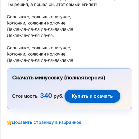
Ты решил, а пошел он, этот самый Египет!
Солнышко, солнышко жгучее,
Колючки, колючки колючие,
Ля-ля-ля-ля-ля ля-ля-ля-ля-ля
Ля-ля-ля-ля-ля ля-ля.
Солнышко, солнышко жгучее,
Колючки, колючки колючие,
Ля-ля-ля-ля-ля ля-ля-ля-ля-ля
Скачать минусовку (полная версия)
340
Стоимость
руб.
Добавить страницу в избранное