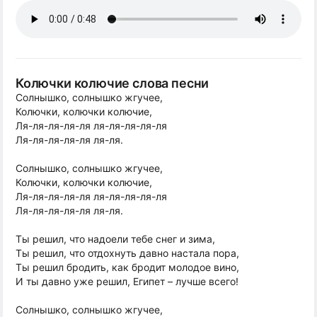
Колючки колючие слова песни
Солнышко, солнышко жгучее,
Колючки, колючки колючие,
Ля-ля-ля-ля-ля ля-ля-ля-ля-ля
Ля-ля-ля-ля-ля ля-ля.
Солнышко, солнышко жгучее,
Колючки, колючки колючие,
Ля-ля-ля-ля-ля ля-ля-ля-ля-ля
Ля-ля-ля-ля-ля ля-ля.
Ты решил, что надоели тебе снег и зима,
Ты решил, что отдохнуть давно настала пора,
Ты решил бродить, как бродит молодое вино,
И ты давно уже решил, Египет – лучше всего!
Солнышко, солнышко жгучее,