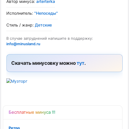
Автор минуса:
arterterka
Исполнитель:
"Непоседы"
Стиль / жанр:
Детские
В случае затруднений напишите в поддержку:
info@minusland.ru
Скачать минусовку можно
тут
.
Бесплатные минуса !!!
Ретро