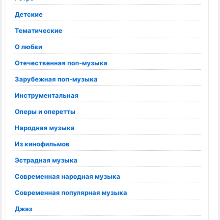
Детские
Тематические
О любви
Отечественная поп-музыка
Зарубежная поп-музыка
Инструментальная
Оперы и оперетты
Народная музыка
Из кинофильмов
Эстрадная музыка
Современная народная музыка
Современная популярная музыка
Джаз