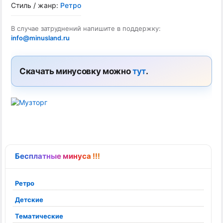
Стиль / жанр:
Ретро
В случае затруднений напишите в поддержку:
info@minusland.ru
Скачать минусовку можно
тут
.
Бесплатные минуса !!!
Ретро
Детские
Тематические