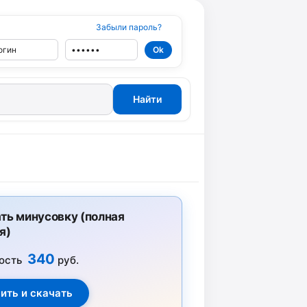
Забыли пароль?
ть минусовку (полная
я)
340
ость
руб.