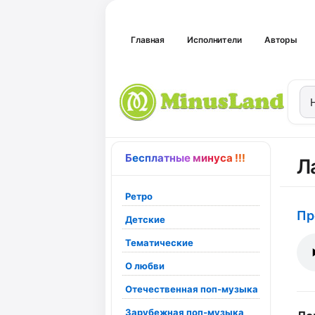
Главная
Исполнители
Авторы
Бесплатные минуса !!!
Л
Ретро
Пр
Детские
Тематические
О любви
Отечественная поп-музыка
Зарубежная поп-музыка