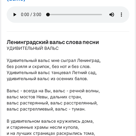
Ленинградский вальс слова песни
УДИВИТЕЛЬНЫЙ ВАЛЬС
Удивительный вальс мне сыграл Ленинград,
без рояля и скрипок, без нот и без слов.
Удивительный вальс танцевал Летний сад,
удивительный вальс из осенних балов.
Вальс - всегда на Вы, вальс - речной волны,
вальс мостов Невы, дальних стран,
вальс растерянный, вальс расстрелянный,
вальс растреллиевый, вальс - туман.
В удивительном вальсе кружились дома,
и старинные храмы несли купола,
и на лучших страницах раскрылись тома,