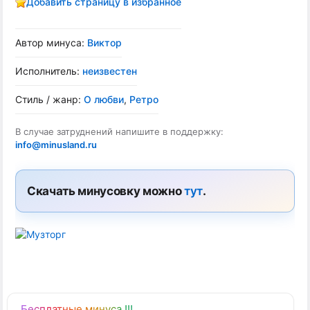
Добавить страницу в избранное
Автор минуса:
Виктор
Исполнитель:
неизвестен
Стиль / жанр:
О любви
,
Ретро
В случае затруднений напишите в поддержку:
info@minusland.ru
Скачать минусовку можно
тут
.
Бесплатные минуса !!!