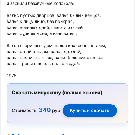
и звонили беззвучные колокола.
Вальс пустых дворцов, вальс былых венцов,
вальс к лицу лицо, без прикрас,
вальс военных дней, смерти и огней,
вальс судьбы моей, жизни вальс,
Вальс старинных дам, вальс клаксонных гамм,
вальс огней реклам, вальс дождей,
вальс недвижных поз, вальс больших стрекоз,
вальс травы в покос, вальс людей.
1976
Скачать минусовку (полная версия)
340
Стоимость
руб.