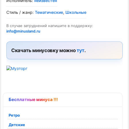
Исполнитель:
неизвестен
Стиль / жанр:
Тематические
,
Школьные
В случае затруднений напишите в поддержку:
info@minusland.ru
Скачать минусовку можно
тут
.
Бесплатные минуса !!!
Ретро
Детские