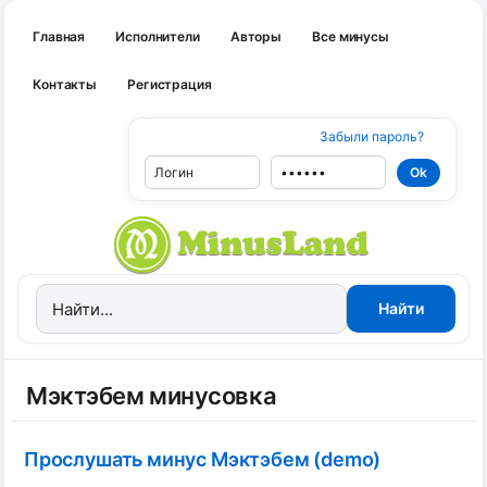
Главная
Исполнители
Авторы
Все минусы
Контакты
Регистрация
Забыли пароль?
Мэктэбем минусовка
Прослушать минус Мэктэбем (demo)