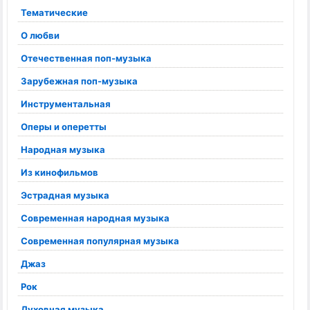
Тематические
О любви
Отечественная поп-музыка
Зарубежная поп-музыка
Инструментальная
Оперы и оперетты
Народная музыка
Из кинофильмов
Эстрадная музыка
Современная народная музыка
Современная популярная музыка
Джаз
Рок
Духовная музыка