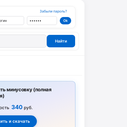
Забыли пароль?
ть минусовку (полная
я)
340
ость
руб.