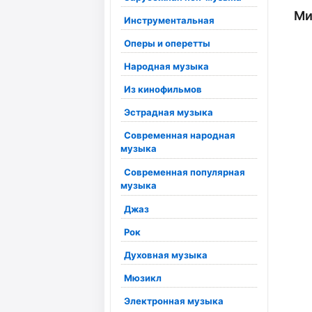
Ми
Инструментальная
Оперы и оперетты
Народная музыка
Из кинофильмов
Эстрадная музыка
Современная народная
музыка
Современная популярная
музыка
Джаз
Рок
Духовная музыка
Мюзикл
Электронная музыка