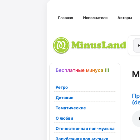
Главная
Исполнители
Авторы
Бесплатные минуса !!!
М
Ретро
Пр
Детские
(d
Тематические
О любви
Отечественная поп-музыка
Зарубежная поп-музыка