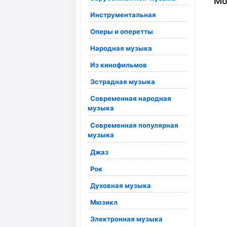
Мо
Инструментальная
Оперы и оперетты
Народная музыка
Из кинофильмов
Эстрадная музыка
Современная народная
музыка
Современная популярная
музыка
Джаз
Рок
Духовная музыка
Мюзикл
Электронная музыка