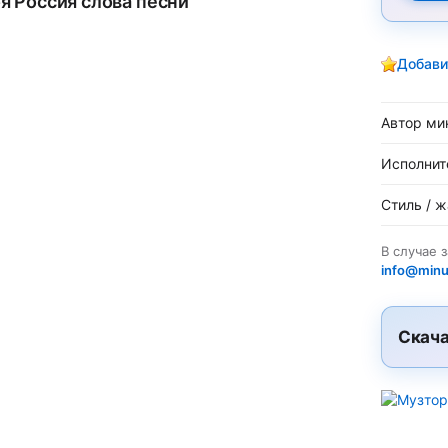
я Россия слова песни
Добави
Автор ми
Исполнит
Стиль / 
В случае 
info@minu
Скача