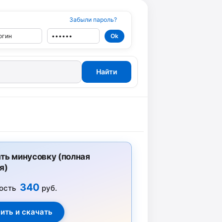
Забыли пароль?
ть минусовку (полная
я)
340
ость
руб.