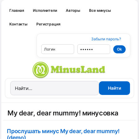
Главная
Исполнители
Авторы
Все минусы
Контакты
Регистрация
Забыли пароль?
My dear, dear mummy! минусовка
Прослушать минус My dear, dear mummy!
(demo)