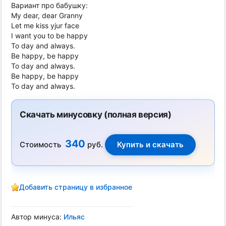
Вариант про бабушку:
My dear, dear Granny
Let me kiss yjur face
I want you to be happy
To day and always.
Be happy, be happy
To day and always.
Be happy, be happy
To day and always.
Скачать минусовку (полная версия)
340
Стоимость
руб.
Добавить страницу в избранное
Автор минуса:
Ильяс