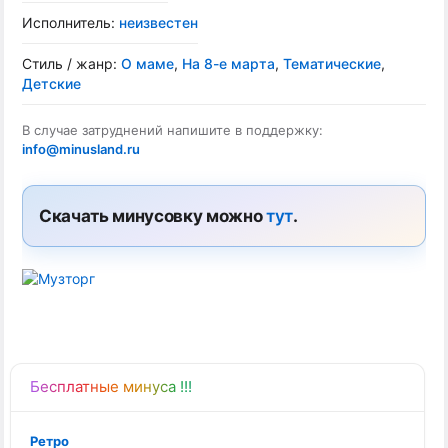
Исполнитель:
неизвестен
Стиль / жанр:
О маме
,
На 8-е марта
,
Тематические
,
Детские
В случае затруднений напишите в поддержку:
info@minusland.ru
Скачать минусовку можно
тут
.
Бесплатные минуса !!!
Ретро