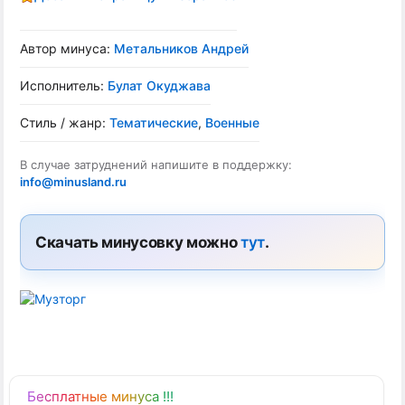
Автор минуса:
Метальников Андрей
Исполнитель:
Булат Окуджава
Стиль / жанр:
Тематические
,
Военные
В случае затруднений напишите в поддержку:
info@minusland.ru
Скачать минусовку можно
тут
.
Бесплатные минуса !!!