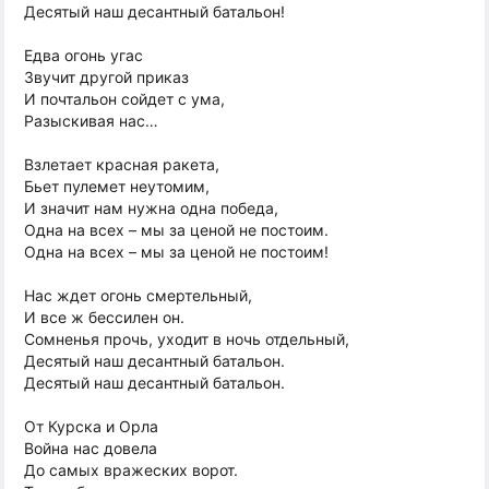
Десятый наш десантный батальон!
Едва огонь угас
Звучит другой приказ
И почтальон сойдет с ума,
Разыскивая нас…
Взлетает красная ракета,
Бьет пулемет неутомим,
И значит нам нужна одна победа,
Одна на всех – мы за ценой не постоим.
Одна на всех – мы за ценой не постоим!
Нас ждет огонь смертельный,
И все ж бессилен он.
Сомненья прочь, уходит в ночь отдельный,
Десятый наш десантный батальон.
Десятый наш десантный батальон.
От Курска и Орла
Война нас довела
До самых вражеских ворот.