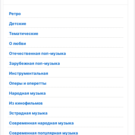
Ретро
Детские
Тематические
О любви
Отечественная поп-музыка
Зарубежная поп-музыка
Инструментальная
Оперы и оперетты
Народная музыка
Из кинофильмов
Эстрадная музыка
Современная народная музыка
Современная популярная музыка