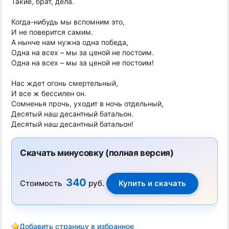
Такие, брат, дела.
Когда-нибудь мы вспомним это,
И не поверится самим.
А нынче нам нужна одна победа,
Одна на всех – мы за ценой не постоим.
Одна на всех – мы за ценой не постоим!
Нас ждет огонь смертельный,
И все ж бессилен он.
Сомненья прочь, уходит в ночь отдельный,
Десятый наш десантный батальон.
Десятый наш десантный батальон!
Скачать минусовку (полная версия)
340
Стоимость
руб.
Добавить страницу в избранное