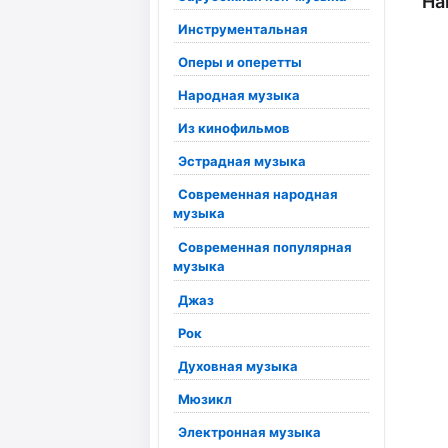
На
Инструментальная
Оперы и оперетты
Народная музыка
Из кинофильмов
Эстрадная музыка
Современная народная
музыка
Современная популярная
музыка
Джаз
Рок
Духовная музыка
Мюзикл
Электронная музыка