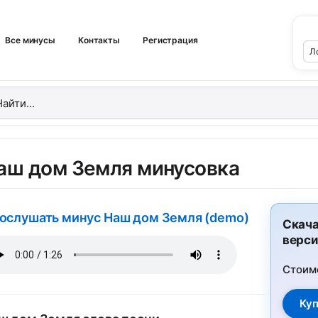
Все минусы
Контакты
Регистрация
аш дом Земля минусовка
ослушать минус Наш дом Земля (demo)
Скача
верси
Стоим