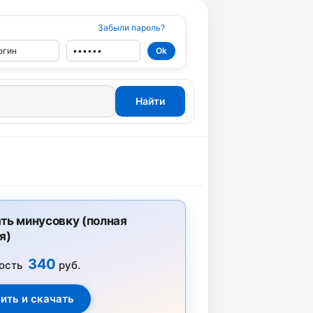
Забыли пароль?
ть минусовку (полная
я)
340
ость
руб.