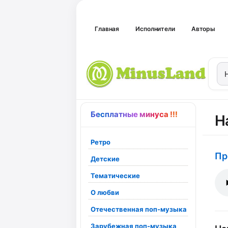
Главная
Исполнители
Авторы
Бесплатные минуса !!!
Н
Ретро
Пр
Детские
Тематические
О любви
Отечественная поп-музыка
Зарубежная поп-музыка