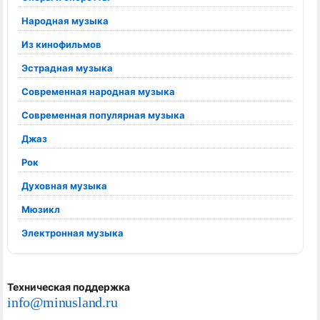
Народная музыка
Из кинофильмов
Эстрадная музыка
Современная народная музыка
Современная популярная музыка
Джаз
Рок
Духовная музыка
Мюзикл
Электронная музыка
Техническая поддержка
info@minusland.ru