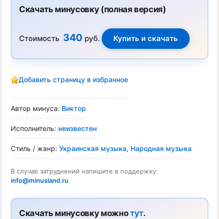
Скачать минусовку (полная версия)
340
Стоимость
руб.
Добавить страницу в избранное
Автор минуса:
Виктор
Исполнитель:
неизвестен
Стиль / жанр:
Украинская музыка
,
Народная музыка
В случае затруднений напишите в поддержку:
info@minusland.ru
Скачать минусовку можно
тут
.