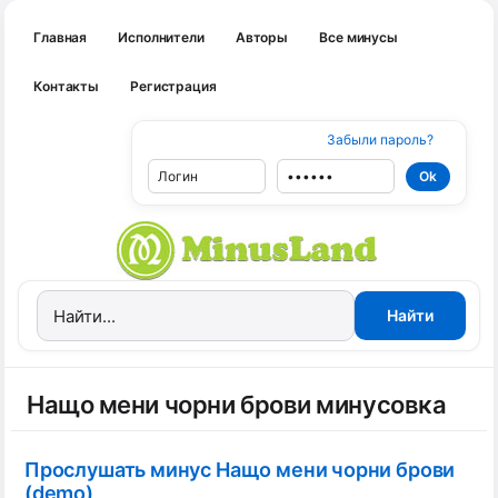
Главная
Исполнители
Авторы
Все минусы
Контакты
Регистрация
Забыли пароль?
Нащо мени чорни брови минусовка
Прослушать минус Нащо мени чорни брови
(demo)