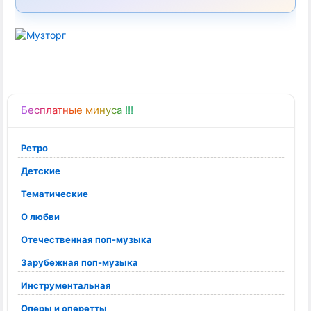
Бесплатные минуса !!!
Ретро
Детские
Тематические
О любви
Отечественная поп-музыка
Зарубежная поп-музыка
Инструментальная
Оперы и оперетты