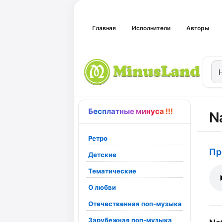
Главная
Исполнители
Авторы
Бесплатные минуса !!!
N
Ретро
Пр
Детские
Тематические
О любви
Отечественная поп-музыка
Зарубежная поп-музыка