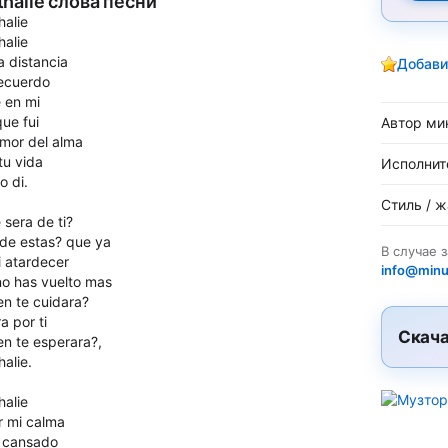
thalie слова песни
halie
halie
a distancia
Добави
recuerdo
e en mi
ue fui
Автор ми
amor del alma
tu vida
Исполнит
o di.
Стиль / 
 sera de ti?
de estas? que ya
В случае 
i atardecer
info@minu
no has vuelto mas
en te cuidara?
ra por ti
Скача
en te esperara?,
alie.
halie
r mi calma
 cansado