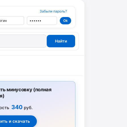
Забыли пароль?
ть минусовку (полная
я)
340
ость
руб.