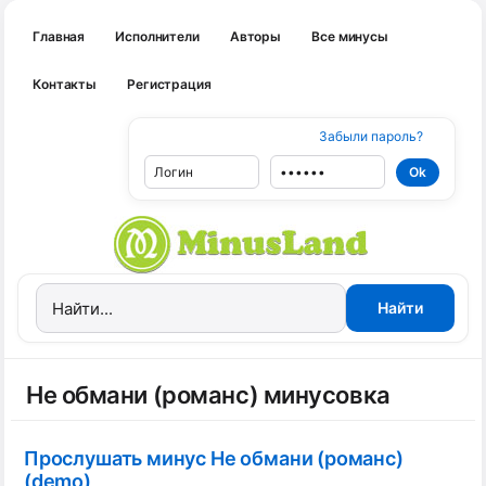
Главная
Исполнители
Авторы
Все минусы
Контакты
Регистрация
Забыли пароль?
Не обмани (романс) минусовка
Прослушать минус Не обмани (романс)
(demo)