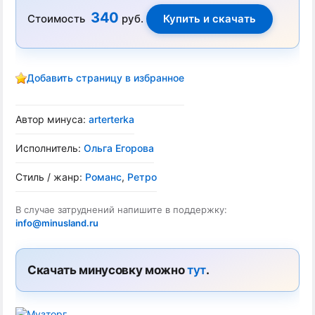
340
Стоимость
руб.
Добавить страницу в избранное
Автор минуса:
arterterka
Исполнитель:
Ольга Егорова
Стиль / жанр:
Романс
,
Ретро
В случае затруднений напишите в поддержку:
info@minusland.ru
Скачать минусовку можно
тут
.