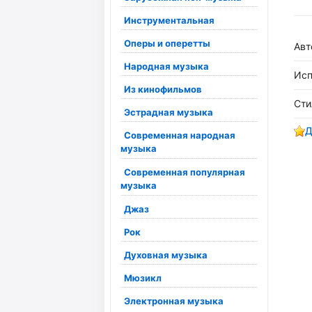
Инструментальная
Оперы и оперетты
Авт
Народная музыка
Исп
Из кинофильмов
Сти
Эстрадная музыка
Д
Современная народная
музыка
Современная популярная
музыка
Джаз
Рок
Духовная музыка
Мюзикл
Электронная музыка