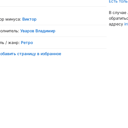
Есть толь
В случае
обратить
ор минуса:
Виктор
адресу
i
олнитель:
Уваров Владимир
ль / жанр:
Ретро
обавить страницу в избранное