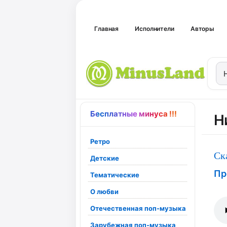
Главная
Исполнители
Авторы
Бесплатные минуса !!!
Н
Ретро
Ск
Детские
Пр
Тематические
О любви
Отечественная поп-музыка
Зарубежная поп-музыка