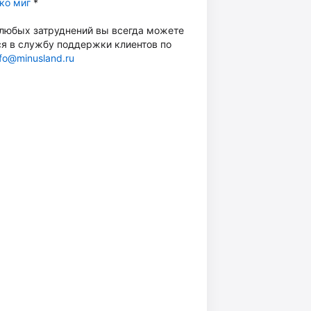
ко миг
*
 любых затруднений вы всегда можете
ся в службу поддержки клиентов по
nfo@minusland.ru