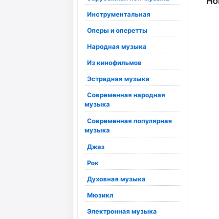
Но
Инструментальная
Оперы и оперетты
Народная музыка
Из кинофильмов
Эстрадная музыка
Современная народная
музыка
Современная популярная
музыка
Джаз
Рок
Духовная музыка
Мюзикл
Электронная музыка