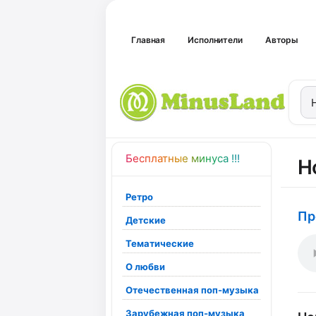
Главная
Исполнители
Авторы
Бесплатные минуса !!!
Н
Ретро
Пр
Детские
Тематические
О любви
Отечественная поп-музыка
Зарубежная поп-музыка