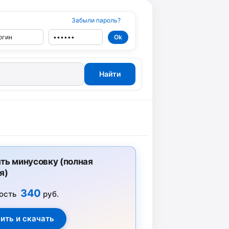
Забыли пароль?
ть минусовку (полная
я)
340
ость
руб.