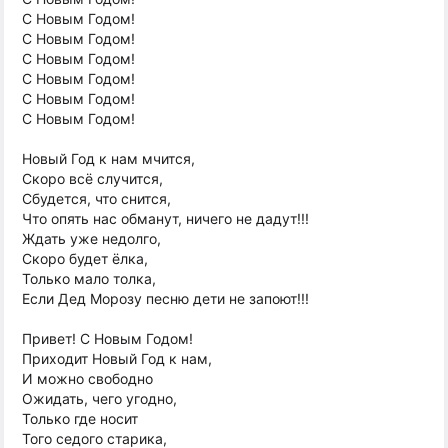
С Новым Годом!
С Новым Годом!
С Новым Годом!
С Новым Годом!
С Новым Годом!
С Новым Годом!
Новый Год к нам мчится,
Скоро всё случится,
Сбудется, что снится,
Что опять нас обманут, ничего не дадут!!!
Ждать уже недолго,
Скоро будет ёлка,
Только мало толка,
Если Дед Морозу песню дети не запоют!!!
Привет! С Новым Годом!
Приходит Новый Год к нам,
И можно свободно
Ожидать, чего угодно,
Только где носит
Того седого старика,