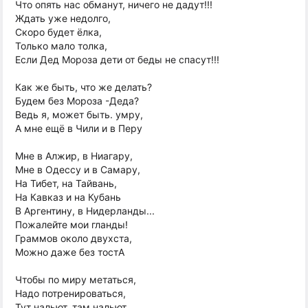
Что опять нас обманут, ничего не дадут!!!
Ждать уже недолго,
Скоро будет ёлка,
Только мало толка,
Если Дед Мороза дети от беды не спасут!!!
Как же быть, что же делать?
Будем без Мороза -Деда?
Ведь я, может быть. умру,
А мне ещё в Чили и в Перу
Мне в Алжир, в Ниагару,
Мне в Одессу и в Самару,
На Тибет, на Тайвань,
На Кавказ и на Кубань
В Аргентину, в Нидерланды...
Пожалейте мои гланды!
Граммов около двухста,
Можно даже без тостА
Чтобы по миру метаться,
Надо потренироваться,
Тут нальют, там нальют,