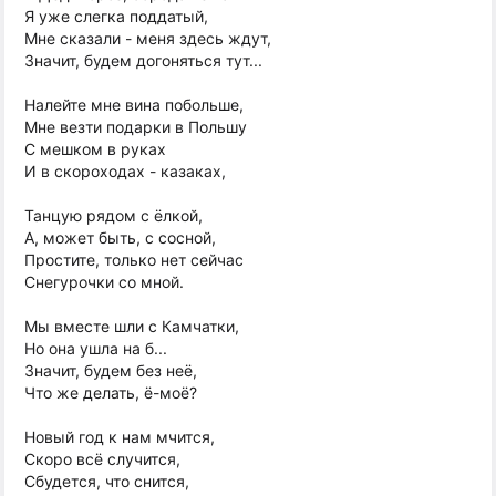
Я уже слегка поддатый,
Мне сказали - меня здесь ждут,
Значит, будем догоняться тут...
Налейте мне вина побольше,
Мне везти подарки в Польшу
С мешком в руках
И в скороходах - казаках,
Танцую рядом с ёлкой,
А, может быть, с сосной,
Простите, только нет сейчас
Снегурочки со мной.
Мы вместе шли с Камчатки,
Но она ушла на б...
Значит, будем без неё,
Что же делать, ё-моё?
Новый год к нам мчится,
Скоро всё случится,
Сбудется, что снится,