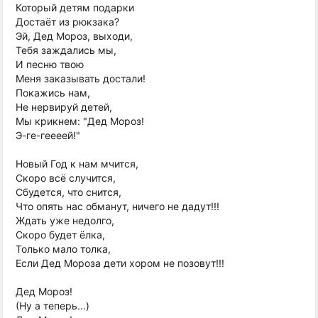
Который детям подарки
Достаёт из рюкзака?
Эй, Дед Мороз, выходи,
Тебя заждались мы,
И песню твою
Меня заказывать достали!
Покажись нам,
Не нервируй детей,
Мы крикнем: "Дед Мороз!
Э-ге-геееей!"
Новый Год к нам мчится,
Скоро всё случится,
Сбудется, что снится,
Что опять нас обманут, ничего не дадут!!!
Ждать уже недолго,
Скоро будет ёлка,
Только мало толка,
Если Дед Мороза дети хором не позовут!!!
Дед Мороз!
(Ну а теперь...)