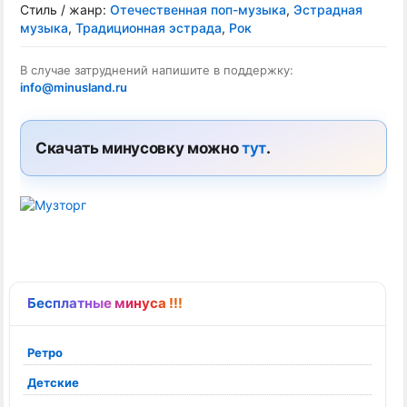
Стиль / жанр:
Отечественная поп-музыка
,
Эстрадная
музыка
,
Традиционная эстрада
,
Рок
В случае затруднений напишите в поддержку:
info@minusland.ru
Скачать минусовку можно
тут
.
Бесплатные минуса !!!
Ретро
Детские