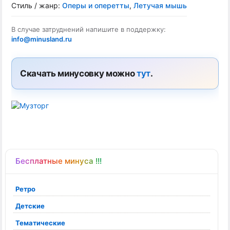
Стиль / жанр:
Оперы и оперетты
,
Летучая мышь
В случае затруднений напишите в поддержку:
info@minusland.ru
Скачать минусовку можно
тут
.
Бесплатные минуса !!!
Ретро
Детские
Тематические