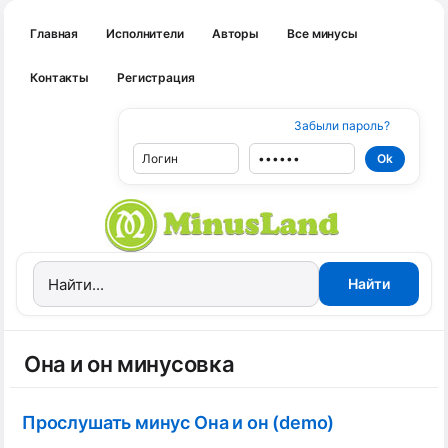
Главная
Исполнители
Авторы
Все минусы
Контакты
Регистрация
Забыли пароль?
Она и он минусовка
Прослушать минус Она и он (demo)