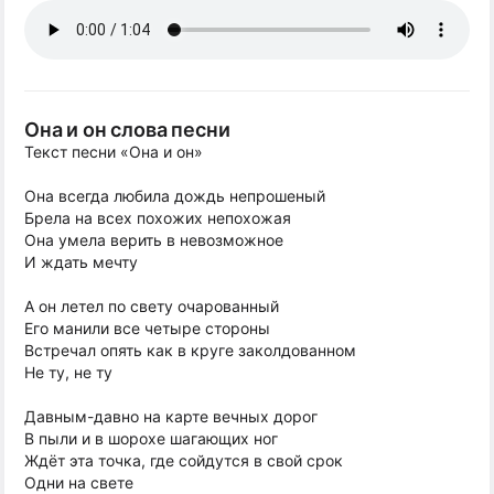
Она и он слова песни
Текст песни «Она и он»
Она всегда любила дождь непрошеный
Брела на всех похожих непохожая
Она умела верить в невозможное
И ждать мечту
А он летел по свету очарованный
Его манили все четыре стороны
Встречал опять как в круге заколдованном
Не ту, не ту
Давным-давно на карте вечных дорог
В пыли и в шорохе шагающих ног
Ждёт эта точка, где сойдутся в свой срок
Одни на свете