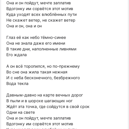
Она и он пойдут, мечте заплатив
Вдогонку им сорвётся этот мотив
Куда уходят всех влюблённых пути
Не скажет ветер, не скажет ветер
Она и он, она и он
Глаз её как небо тёмно-синее
Она не знала даже его имени
В такие дни, наполненные ливнями
Его ждала
А он всё торопился, но по-прежнему
Во сне она жила такая нежная
И с неба бесконечного, безбрежного
Вода текла
Давным-давно на карте вечных дорог
В пыли и в шорохе шагающих ног
Ждёт эта точка, где сойдутся в свой срок
Одни на свете
Она и он пойдут, мечте заплатив
Вдогонку им сорвётся этот мотив