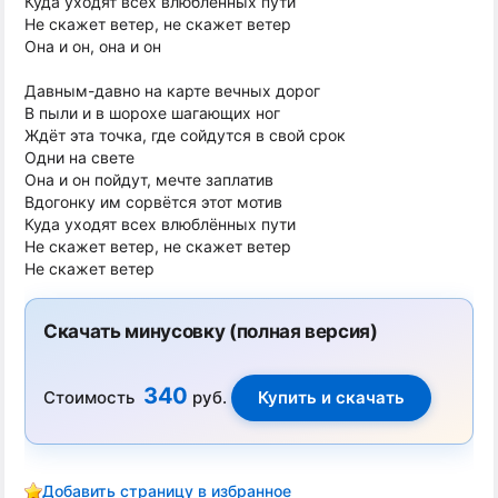
Куда уходят всех влюблённых пути
Не скажет ветер, не скажет ветер
Она и он, она и он
Давным-давно на карте вечных дорог
В пыли и в шорохе шагающих ног
Ждёт эта точка, где сойдутся в свой срок
Одни на свете
Она и он пойдут, мечте заплатив
Вдогонку им сорвётся этот мотив
Куда уходят всех влюблённых пути
Не скажет ветер, не скажет ветер
Не скажет ветер
Скачать минусовку (полная версия)
340
Стоимость
руб.
Добавить страницу в избранное