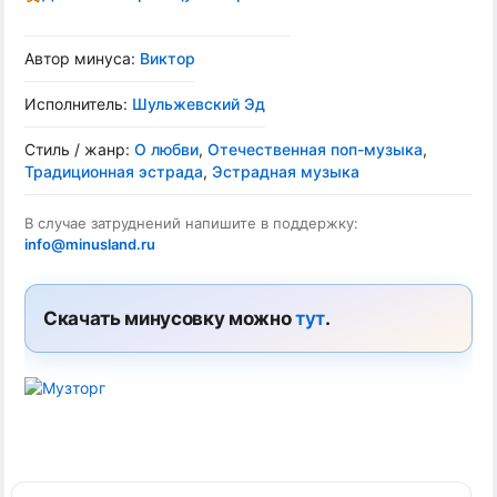
Автор минуса:
Виктор
Исполнитель:
Шульжевский Эд
Стиль / жанр:
О любви
,
Отечественная поп-музыка
,
Традиционная эстрада
,
Эстрадная музыка
В случае затруднений напишите в поддержку:
info@minusland.ru
Скачать минусовку можно
тут
.