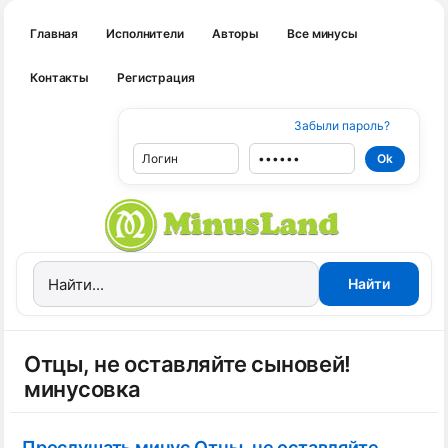
Главная
Исполнители
Авторы
Все минусы
Контакты
Регистрация
Забыли пароль?
Отцы, не оставляйте сыновей!
минусовка
Прослушать минус Отцы, не оставляйте