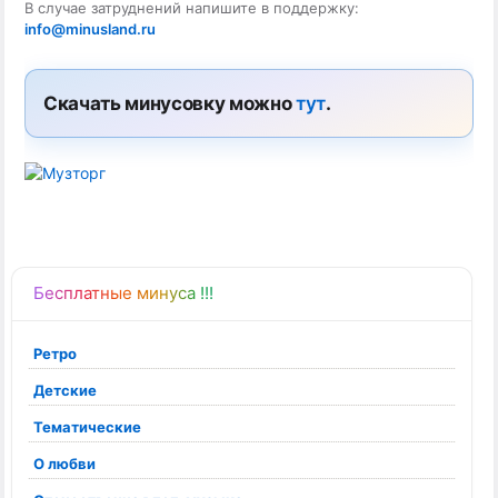
В случае затруднений напишите в поддержку:
info@minusland.ru
Скачать минусовку можно
тут
.
Бесплатные минуса !!!
Ретро
Детские
Тематические
О любви