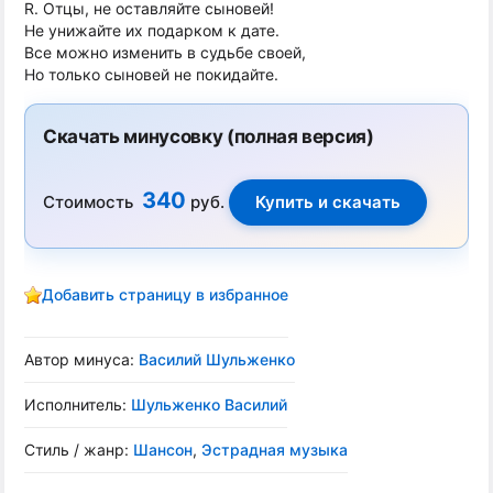
R. Отцы, не оставляйте сыновей!
Не унижайте их подарком к дате.
Все можно изменить в судьбе своей,
Но только сыновей не покидайте.
Скачать минусовку (полная версия)
340
Стоимость
руб.
Добавить страницу в избранное
Автор минуса:
Василий Шульженко
Исполнитель:
Шульженко Василий
Стиль / жанр:
Шансон
,
Эстрадная музыка