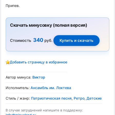
Припев.
Скачать минусовку (полная версия)
340
Стоимость
руб.
Добавить страницу в избранное
Автор минуса:
Виктор
Исполнитель:
Ансамбль им. Локтева
Стиль / жанр:
Патриотическая песня
,
Ретро
,
Детские
В случае затруднений напишите в поддержку: