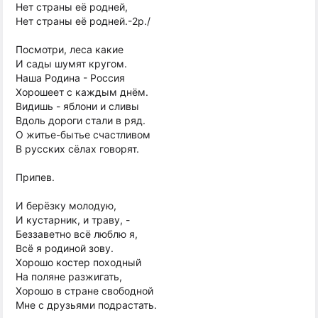
Нет страны её родней,
Нет страны её родней.-2р./
Посмотри, леса какие
И сады шумят кругом.
Наша Родина - Россия
Хорошеет с каждым днём.
Видишь - яблони и сливы
Вдоль дороги стали в ряд.
О житье-бытье счастливом
В русских сёлах говорят.
Припев.
И берёзку молодую,
И кустарник, и траву, -
Беззаветно всё люблю я,
Всё я родиной зову.
Хорошо костер походный
На поляне разжигать,
Хорошо в стране свободной
Мне с друзьями подрастать.