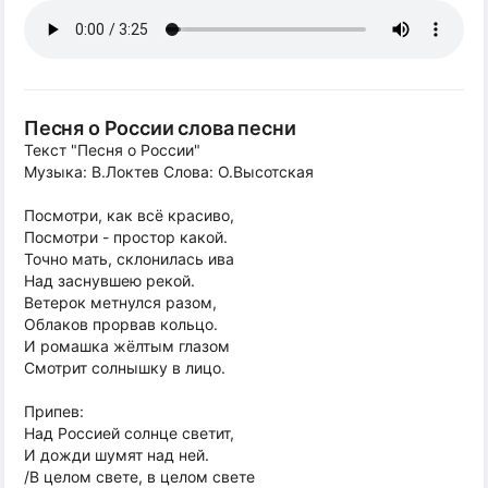
Песня о России слова песни
Текст "Песня о России"
Музыка: В.Локтев Слова: О.Высотская
Посмотри, как всё красиво,
Посмотри - простор какой.
Точно мать, склонилась ива
Над заснувшею рекой.
Ветерок метнулся разом,
Облаков прорвав кольцо.
И ромашка жёлтым глазом
Смотрит солнышку в лицо.
Припев:
Над Россией солнце светит,
И дожди шумят над ней.
/В целом свете, в целом свете