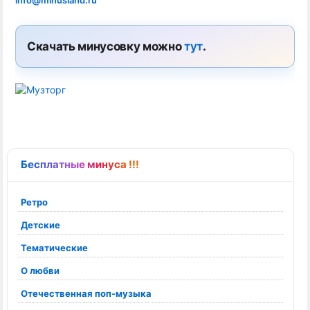
info@minusland.ru
Скачать минусовку можно
тут
.
Бесплатные минуса !!!
Ретро
Детские
Тематические
О любви
Отечественная поп-музыка