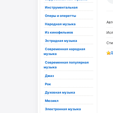
Инструментальная
Оперы и оперетты
Авт
Народная музыка
Из кинофильмов
Исп
Эстрадная музыка
Сти
Современная народная
Д
музыка
Современная популярная
музыка
Джаз
Рок
Духовная музыка
Мюзикл
Электронная музыка