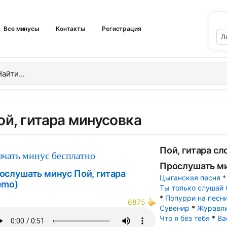
Все минусы
Контакты
Регистрация
ой, гитара минусовка
Пой, гитара сл
ачать минус бесплатно
Прослушать м
ослушать минус Пой, гитара
Цыганская песня
emo)
Ты только слушай 
*
Попурри на песн
6875
Сувенир
*
Журавл
Что я без тебя
*
Ва