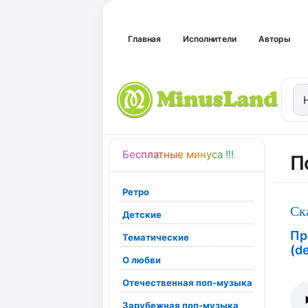
Главная
Исполнители
Авторы
Бесплатные минуса !!!
П
Ретро
Ск
Детские
Пр
Тематические
(d
О любви
Отечественная поп-музыка
Зарубежная поп-музыка