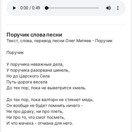
Поручик слова песни
Текст, слова, перевод песни Олег Митяев - Поручик
Поручик
У поручика неважные дела,
У поручика разорвана шинель,
Но до Царского Села
Путь-дорога весела
До тех пор, пока не выветрится хмель.
До тех пор, пока валторн не стихнет медь,
Он вообще не будет помнить ничего -
Ни про драку, ни про плеть,
Ни про то, что смог посметь,
И что мачеха - отчизна для него.