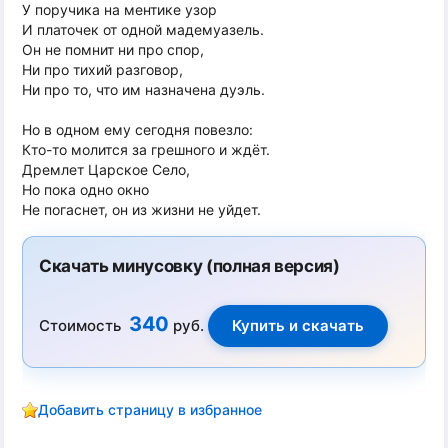
У поручика на ментике узор
И платочек от одной мадемуазель.
Он не помнит ни про спор,
Ни про тихий разговор,
Ни про то, что им назначена дуэль.
Но в одном ему сегодня повезло:
Кто-то молится за грешного и ждёт.
Дремлет Царское Село,
Но пока одно окно
Не погаснет, он из жизни не уйдет.
Скачать минусовку (полная версия)
340
Стоимость
руб.
Добавить страницу в избранное