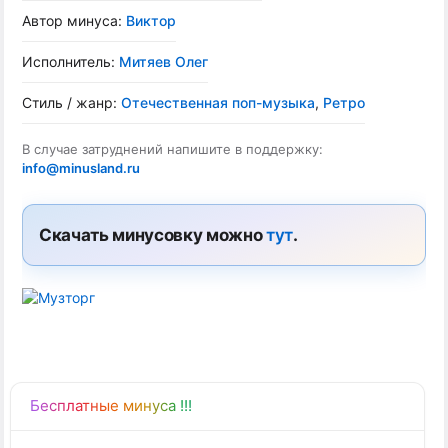
Автор минуса:
Виктор
Исполнитель:
Митяев Олег
Стиль / жанр:
Отечественная поп-музыка
,
Ретро
В случае затруднений напишите в поддержку:
info@minusland.ru
Скачать минусовку можно
тут
.
Бесплатные минуса !!!