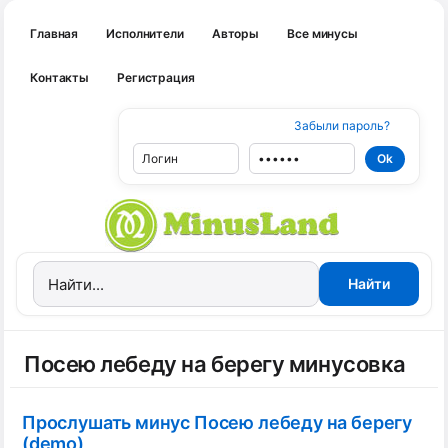
Главная
Исполнители
Авторы
Все минусы
Контакты
Регистрация
Забыли пароль?
Посею лебеду на берегу минусовка
Прослушать минус Посею лебеду на берегу
(demo)