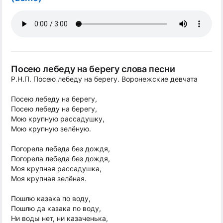
Посею лебеду на берегу слова песни
Р.Н.П. Посею лебеду на берегу. Воронежские девчата
Посею лебеду на берегу,
Посею лебеду на берегу,
Мою крупную рассадушку,
Мою крупную зелёную.
Погорела лебеда без дождя,
Погорела лебеда без дождя,
Моя крупная рассадушка,
Моя крупная зелёная.
Пошлю казака по воду,
Пошлю да казака по воду,
Ни воды нет, ни казаченька,