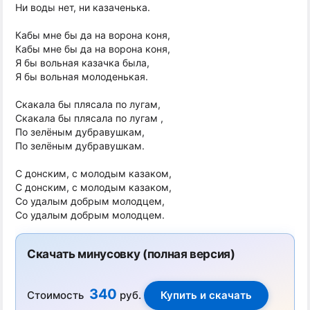
Ни воды нет, ни казаченька.
Кабы мне бы да на ворона коня,
Кабы мне бы да на ворона коня,
Я бы вольная казачка была,
Я бы вольная молоденькая.
Скакала бы плясала по лугам,
Скакала бы плясала по лугам ,
По зелёным дубравушкам,
По зелёным дубравушкам.
С донским, с молодым казаком,
С донским, с молодым казаком,
Со удалым добрым молодцем,
Со удалым добрым молодцем.
Скачать минусовку (полная версия)
340
Стоимость
руб.