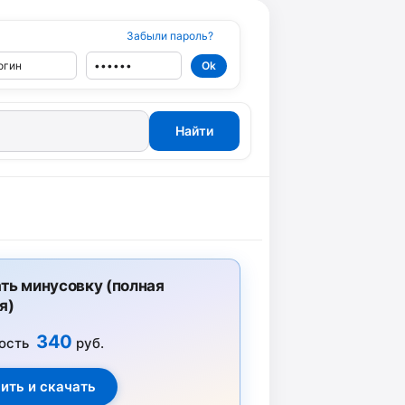
Забыли пароль?
ть минусовку (полная
я)
340
ость
руб.