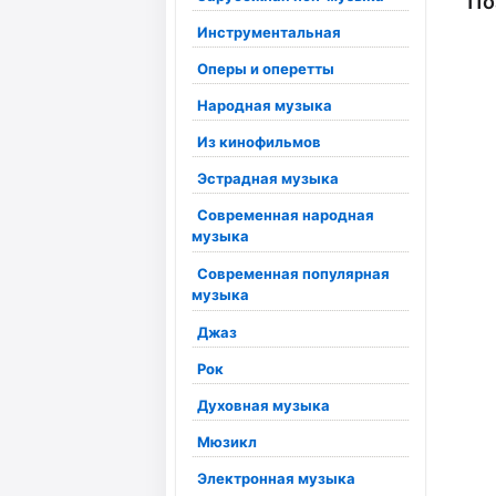
По
Инструментальная
Оперы и оперетты
Народная музыка
Из кинофильмов
Эстрадная музыка
Современная народная
музыка
Современная популярная
музыка
Джаз
Рок
Духовная музыка
Мюзикл
Электронная музыка