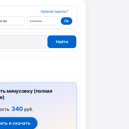
Забыли пароль?
ть минусовку (полная
я)
340
ость
руб.