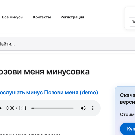
Все минусы
Контакты
Регистрация
озови меня минусовка
ослушать минус Позови меня (demo)
Скача
верси
Стоим